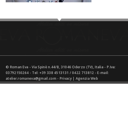
© Roman Eva - Via Spinè n.44/B, 31046 Oderzo (TV), Italia - P.Iva:
03792150264 - Tel:
+39 338 4513131
/
0422 713812
- E-mail:
atelier.romaneva@gmail.com
-
Privacy
|
Agenzia Web