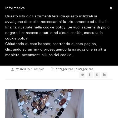
×
Informativa
Questo sito o gli strumenti terzi da questo utilizzati si
avvalgono di cookie necessari al funzionamento ed utili alle
finalità illustrate nella cookie policy. Se vuoi saperne di più o
negare il consenso a tutti o ad alcuni cookie, consulta la
cookie policy
.
Chiudendo questo banner, scorrendo questa pagina,
20
Apr 2016
cliccando su un link o proseguendo la navigazione in altra
maniera, acconsenti all’uso dei cookie.
DETTAGLIO VESTITO DONNA
Posted By :
tecnico
Categorized : Categorized: