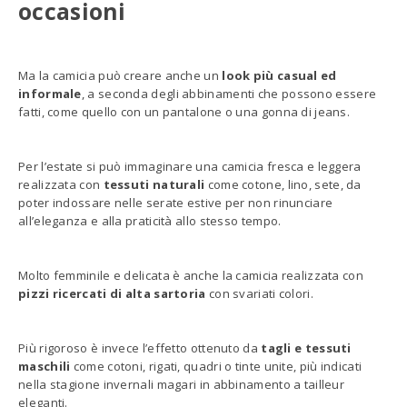
occasioni
Ma la camicia può creare anche un
look più casual ed
informale
, a seconda degli abbinamenti che possono essere
fatti, come quello con un pantalone o una gonna di jeans.
Per l’estate si può immaginare una camicia fresca e leggera
realizzata con
tessuti naturali
come cotone, lino, sete, da
poter indossare nelle serate estive per non rinunciare
all’eleganza e alla praticità allo stesso tempo.
Molto femminile e delicata è anche la camicia realizzata con
pizzi ricercati di alta sartoria
con svariati colori.
Più rigoroso è invece l’effetto ottenuto da
tagli e tessuti
maschili
come cotoni, rigati, quadri o tinte unite, più indicati
nella stagione invernali magari in abbinamento a tailleur
eleganti.