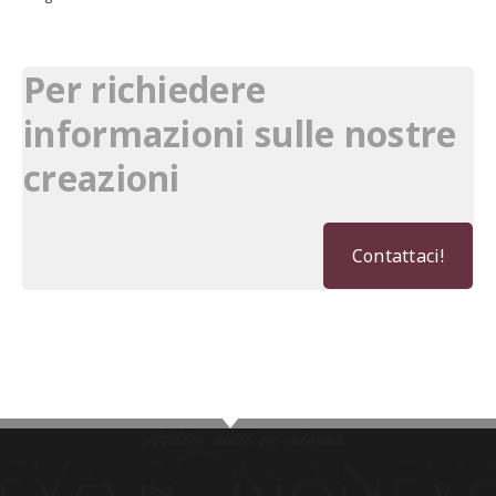
Per richiedere
informazioni sulle nostre
creazioni
Contattaci!