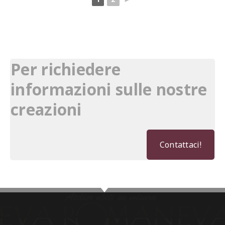
Per richiedere
informazioni sulle nostre
creazioni
Contattaci!