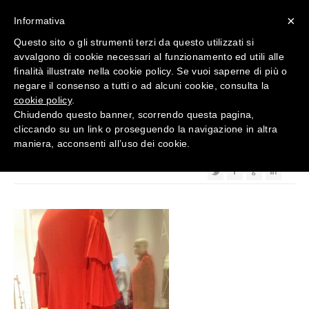
×
Informativa
Questo sito o gli strumenti terzi da questo utilizzati si
avvalgono di cookie necessari al funzionamento ed utili alle
finalità illustrate nella cookie policy. Se vuoi saperne di più o
negare il consenso a tutti o ad alcuni cookie, consulta la
cookie policy
.
Chiudendo questo banner, scorrendo questa pagina,
IMG-20151228-WA0004
12
Feb 2016
cliccando su un link o proseguendo la navigazione in altra
maniera, acconsenti all’uso dei cookie.
Posted By :
tecnico
Categorized : Categorized: