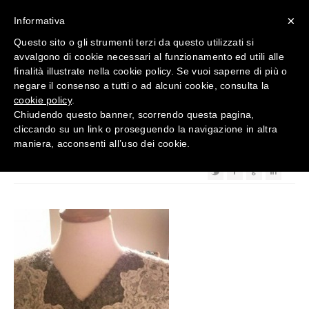
×
Informativa
Questo sito o gli strumenti terzi da questo utilizzati si
avvalgono di cookie necessari al funzionamento ed utili alle
finalità illustrate nella cookie policy. Se vuoi saperne di più o
negare il consenso a tutti o ad alcuni cookie, consulta la
cookie policy
.
Chiudendo questo banner, scorrendo questa pagina,
1422648577829
12
Feb 2016
cliccando su un link o proseguendo la navigazione in altra
maniera, acconsenti all’uso dei cookie.
Posted By :
tecnico
Categorized : Categorized: