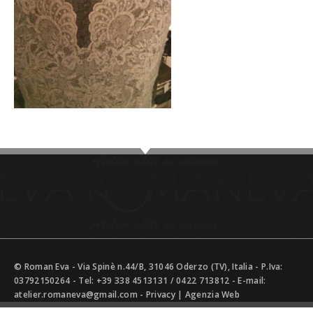
© Roman Eva - Via Spinè n.44/B, 31046 Oderzo (TV), Italia - P.Iva:
03792150264 - Tel:
+39 338 4513131
/
0422 713812
- E-mail:
atelier.romaneva@gmail.com
-
Privacy
|
Agenzia Web